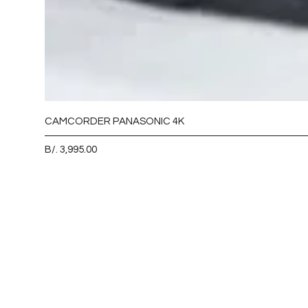
CAMCORDER PANASONIC 4K
Precio
B/. 3,995.00