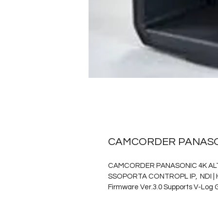
CAMCORDER PANASO
CAMCORDER PANASONIC 4K ALTO
SSOPORTA CONTROPL IP,  NDI | H
Firmware Ver.3.0 Supports V-Log