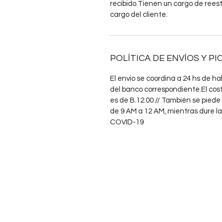
recibido.Tienen un cargo de reest
cargo del cliente.
POLÍTICA DE ENVÍOS Y PI
El envio se coordina a 24 hs de ha
del banco correspondiente.El cost
es de B.12.00 // También se piede r
de 9 AM a 12 AM, mientras dure la
COVID-19