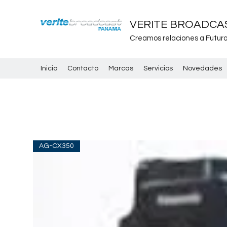
VERITE BROADCAS
Creamos relaciones a Futur
Inicio
Contacto
Marcas
Servicios
Novedades
AG-CX350