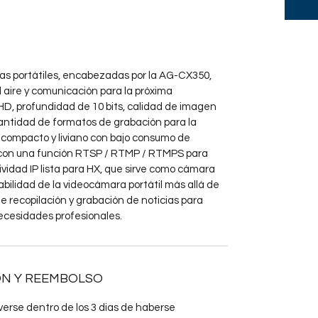
s portátiles, encabezadas por la AG-CX350, 
l aire y comunicación para la próxima 
HD, profundidad de 10 bits, calidad de imagen 
ntidad de formatos de grabación para la 
compacto y liviano con bajo consumo de 
con una función RTSP / RTMP / RTMPS para 
ividad IP lista para HX, que sirve como cámara 
abilidad de la videocámara portátil más allá de 
e recopilación y grabación de noticias para 
ecesidades profesionales.
ON Y REEMBOLSO
erse dentro de los 3 dias de haberse 