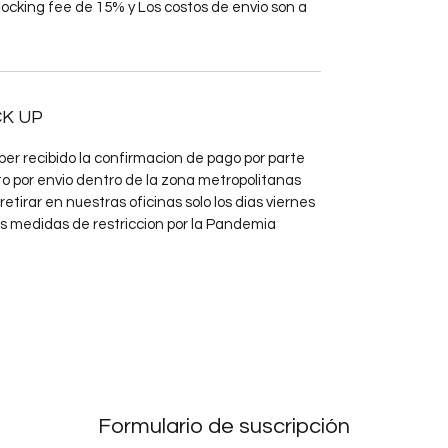
ocking fee de 15% y Los costos de envio son a 
CK UP
ber recibido la confirmacion de pago por parte 
o por envio dentro de la zona metropolitanas 
etirar en nuestras oficinas solo los dias viernes 
s medidas de restriccion por la Pandemia 
Formulario de suscripción