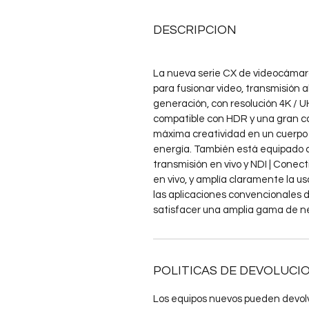
DESCRIPCION
La nueva serie CX de videocámara
para fusionar video, transmisión a
generación, con resolución 4K / U
compatible con HDR y una gran ca
máxima creatividad en un cuerpo 
energía. También está equipado 
transmisión en vivo y NDI | Conect
en vivo, y amplía claramente la us
las aplicaciones convencionales d
satisfacer una amplia gama de n
POLITICAS DE DEVOLUCI
Los equipos nuevos pueden devolv