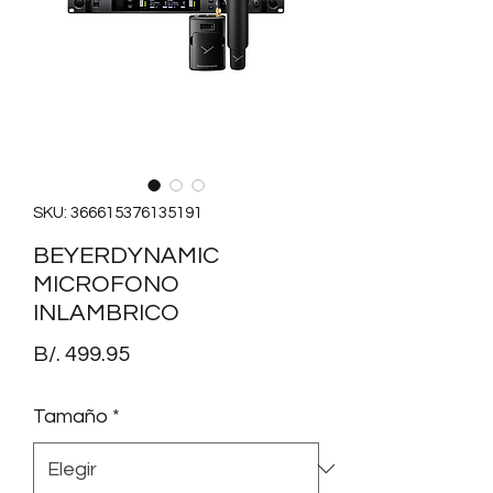
SKU: 366615376135191
BEYERDYNAMIC
MICROFONO
INLAMBRICO
Precio
B/. 499.95
Tamaño
*