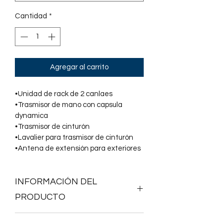
Cantidad
*
Agregar al carrito
•Unidad de rack de 2 canlaes
•Trasmisor de mano con capsula 
dynamica
•Trasmisor de cinturón
•Lavalier para trasmisor de cinturón
•Antena de extensión para exteriores
INFORMACIÓN DEL
PRODUCTO
EQUIPO DE DEMOSTRACION - SIN 